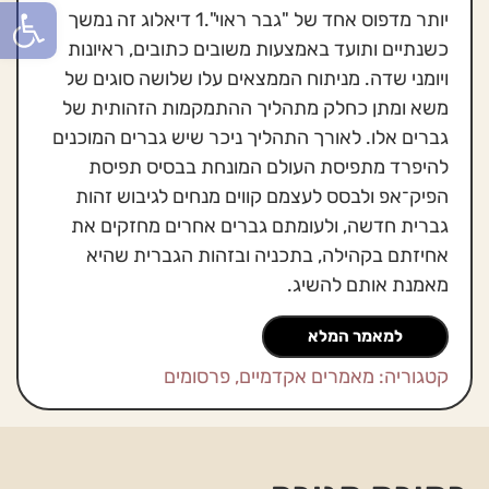
פתח סרגל
יותר מדפוס אחד של "גבר ראוי".1 דיאלוג זה נמשך
כשנתיים ותועד באמצעות משובים כתובים, ראיונות
ויומני שדה. מניתוח הממצאים עלו שלושה סוגים של
משא ומתן כחלק מתהליך ההתמקמות הזהותית של
גברים אלו. לאורך התהליך ניכר שיש גברים המוכנים
להיפרד מתפיסת העולם המונחת בבסיס תפיסת
הפיק־אפ ולבסס לעצמם קווים מנחים לגיבוש זהות
גברית חדשה, ולעומתם גברים אחרים מחזקים את
אחיזתם בקהילה, בתכניה ובזהות הגברית שהיא
מאמנת אותם להשיג.
למאמר המלא
קטגוריה:
מאמרים אקדמיים
,
פרסומים