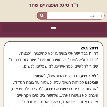
ד”ר סיגל אופנהיים שחר
29.5.2011
להיות גבר ישראלי משמעו "לא להיכנע", "לנצח",
"לחדור ולא לוותר". שימוש במונחים "פשרה והידברות"
שמור לחלשים, לפראיירים, למושפלים, לנשים.
"
לא ניכנע
לדרישות הרופאים", "
אסור
שניכנע
לכוחות השוק עלינו לשמור על גובה המדד",
"ארצות הברית
דורשת שניכנע
ללחצי הפלסטינאים,
ואנחנו לא נעשה זאת"… שלושה ציטוטים אקראיים
אלה, נאמרו ביום אחד, בשעה אחת, בתחנת רדיו