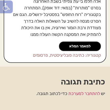
פתח סרגל
אלה חלפו בי עת צפיתי בשבת האחרונה
בסרט
"מותרות"
(במאי: דוד אופק), המתחרה
בקטגוריה "רוח החופש" בפסטיבל ירושלים. הגם אם
הסרט מנסה להשיב על השאלות האלה בדרך
מצודדת ורבת הומור ואירוניה, אין בו את היכולת
להמתיק את המסקנה הקשה העולה ממנו
למאמר המלא
קטגוריה:
כתיבה פובליציסטית
,
פרסומים
כתיבת תגובה
יש
להתחבר למערכת
כדי לכתוב תגובה.