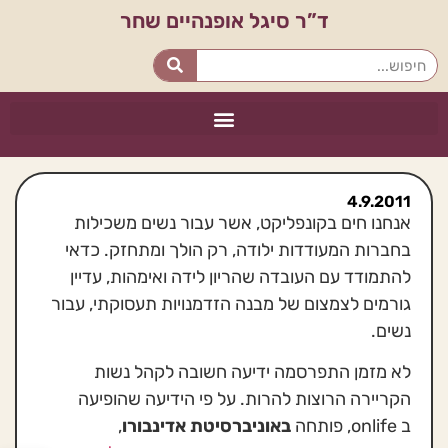
ד”ר סיגל אופנהיים שחר
4.9.2011
אנחנו חים בקונפליקט, אשר עבור נשים משכילות
בחברות המעודדות ילודה, רק הולך ומתחזק. כדאי
להתמודד עם העובדה שהריון לידה ואימהות, עדיין
גורמים לצמצום של מבנה הזדמנויות תעסוקתי, עבור
נשים.
לא מזמן התפרסמה ידיעה חשובה לקהל נשות
הקריירה הרוצות להרות. על פי הידיעה שהופיעה
ב onlife, פותחה
באוניברסיטת אדינבורו
,