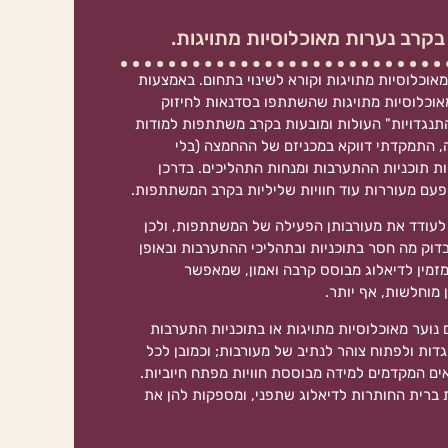
קרב נערות מאוכלוסיות מתויגות.
אוכלוסיות מתויגות וקורא לשינוי בתחום. באמצעות
אוכלוסיות מתויגות שהשתתפו בסדנאות לחיזוק
נגדויות" העולות ומובעות בקרב משתתפות למודות
ה, התמקדתי דווקא במכניזם של ההחמצה (בלי
ת תוכניות ההתערבות ומנחות התהליכים. בדרכן
 פעם מעוררות עוד חוויות שליליות בקרב המשתתפות.
לעודד את מעורבותן הפעילה של המשתתפות, ולכן
וק מה חסר בתוכניות ובתהליכי ההתערבות ובאופן
מזמין לדיאלוג מבוסס קרבה ואמון, שמאפשר
מוחלשות, אף יותר.
 נוער מאוכלוסיות מתויגות או בתוכניות התערבות
דות ולפתוח צוהר לנתיב של מעורבות; וכמובן לכל
ים המקדמים למידה מבוססת חוויות מפתח חיוביות.
ברית החותרות לדיאלוג שתפני, ומספקות להן את