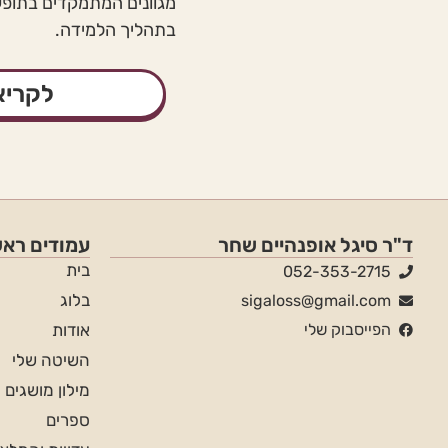
מגוונים המתמקדים בתופעת
בתהליך הלמידה.
לקריא
ד"ר סיגל אופנהיים שחר
עמודים ראש
בית
052-353-2715
בלוג
sigaloss@gmail.com
הפייסבוק שלי
אודות
השיטה שלי
מילון מושגים
ספרים