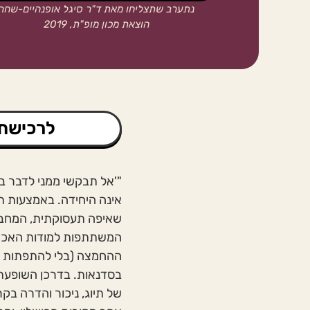
נתערב שתצליחו מאת ד"ר סיגל אופנהיים-שחר
הוצאת מכון מופ"ת, 2019
לרכישת 
"'אל תבקשי ממני לדבר במ
אינה היחידה. באמצעות ת
שאיפה תעסוקתית, המחבר
המשתתפות למודות האכזב
ההחמצה (בלי להתפתות ל"
בסדנאות. בדרכן השופעת כו
של תיוג, ניכור והדרה ב