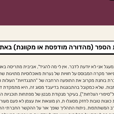
הספר (מהדורה מודפסת או מקוונת) באת
עגל אני לא יודעת לדבר. אין לי מה להגיד", אביבית מתריסה באו
יאור מקרה המבוסס על חוויות של נערות מאוכלוסיות מתויגות ש
ת בוחנת מקרוב את התופעה הרחבה של "התנגדויות" העולות ו
ות. שלא כמקובל בהתבוננות בדיעבד מסוג זה, היא מתמקדת דו
סיפורי הצלחות"), בעיקר מנקודת מבטן של מפתחות תוכניות ה
ונות טובות לחזק מסוגלוּ ת, הן מוצאות את עצמן לא פעם מעוררו
קרב המשתתפות. ניתוח התהליך שופך אור על ההקשר החברתי הרח