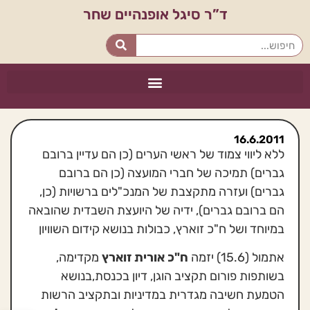
ד”ר סיגל אופנהיים שחר
16.6.2011
ללא ליווי צמוד של ראשי הערים (כן הם עדיין ברובם
גברים) תמיכה של חברי המועצה (כן הם ברובם
גברים) ועזרה מתקצבת של המנכ"לים ברשויות (כן,
הם ברובם גברים), ידיה של היועצת השבדית שהובאה
במיוחד ושל ח"כ זוארץ, כבולות בנושא קידום השוויון
אתמול (15.6) יזמה
ח"כ אורית זוארץ
מקדימה,
בשותפות פורום תקציב הוגן, דיון בכנסת,בנושא
הטמעת חשיבה מגדרית במדיניות ובתקציב הרשות