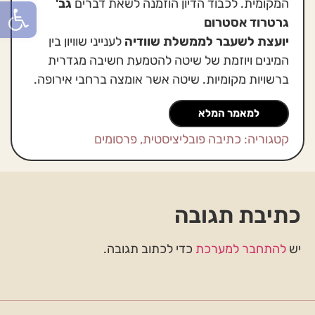
פתח סרגל
המקומית. לכבוד הדיון הוזמנה לשאת דברים
גב'
גרטרוד אסטרום
יועצת לשעבר לממשלת שוודיה
לענייני שוויון בין
המינים ויוזמת של שיטה להטמעת חשיבה מגדרית
ברשויות מקומיות. שיטה אשר אומצה ברחבי אירופה.
למאמר המלא
קטגוריה:
כתיבה פובליציסטית
,
פרסומים
כתיבת תגובה
יש
להתחבר למערכת
כדי לכתוב תגובה.