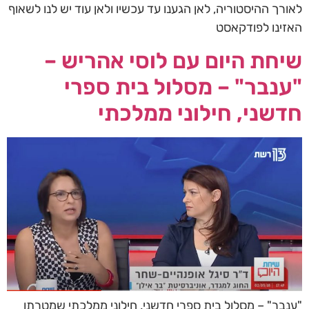
לאורך ההיסטוריה, לאן הגענו עד עכשיו ולאן עוד יש לנו לשאוף
האזינו לפודקאסט
שיחת היום עם לוסי אהריש –
"ענבר" – מסלול בית ספרי
חדשני, חילוני ממלכתי
"ענבר" – מסלול בית ספרי חדשני, חילוני ממלכתי שמטרתו