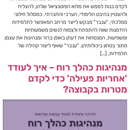
לקדם בנות לממש את מלוא הפוטנציאל שלהן, להצליח
ולהצטיין בהיבט הלימודי, הערכי והחברתי. כמסלול חילוני
ממלכתי, "ענבר" מבקש לייצר מרחב המאפשר לתלמידות
הזדמנות שווה להתפתח ולצמוח לנשים משמעותיות
ומשפיעות, המנסחות את דעתן באופן ברור ומנהיגות את עצמן
מתוך בטחון ביכולותיהן. "ענבר" שואף ליצור קהילה של
תלמידות, […]
מנהיגות כהלך רוח – איך לעודד
'אחריות פעילה' כדי לקדם
מטרות בקבוצה?