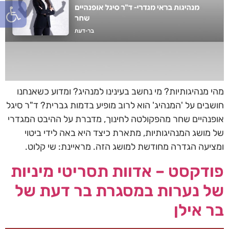
פתח סרגל
מהי מנהיגותיות? מי נחשב בעינינו למנהיג? ומדוע כשאנחנו
חושבים על 'המנהיג' הוא לרוב מופיע בדמות גברית? ד"ר סיגל
אופנהיים שחר מהפקולטה לחינוך, מדברת על ההיבט המגדרי
של מושג המנהיגותיות, מתארת כיצד היא באה לידי ביטוי
ומציעה הגדרה מחודשת למושג הזה. מראיינת: שי קלוט.
פודקסט – אדוות תסריטי מיניות
של נערות במסגרת בר דעת של
בר אילן