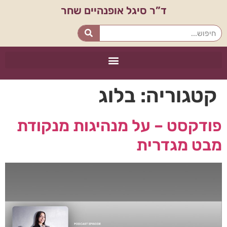
ד”ר סיגל אופנהיים שחר
קטגוריה:
בלוג
פודקסט – על מנהיגות מנקודת
מבט מגדרית